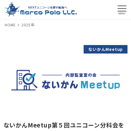
MENU
HOME
2025年
ないかんMeetup
ないかんMeetup第５回ユニコーン分科会を