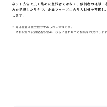
ネット広告で広く集めた登録者ではなく、候補者の経験・
みを把握したうえで、企業フェーズに合う人材像を整理し
します。
※
内部監査は独立性が求められる領域です。
体制設計や役割定義も含め、
状況に合わせてご相談をお受けしま