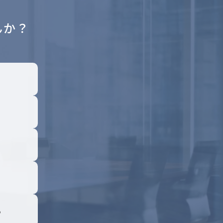
んか？
る