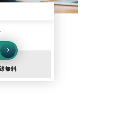
／
録無料