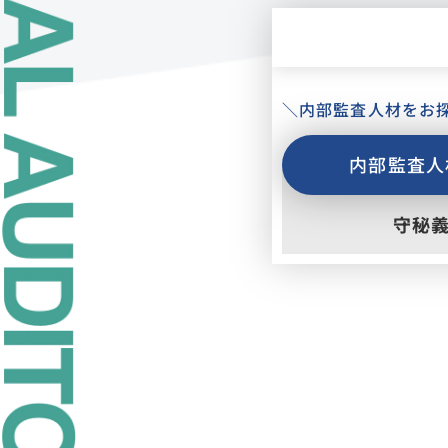
＼内部監査人材をお
内部監査人
守秘