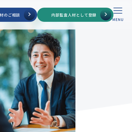
材のご相談
内部監査人材として登録