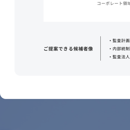
コーポレート領
・
監査計
ご提案できる候補者像
・
内部統制
・
監査法