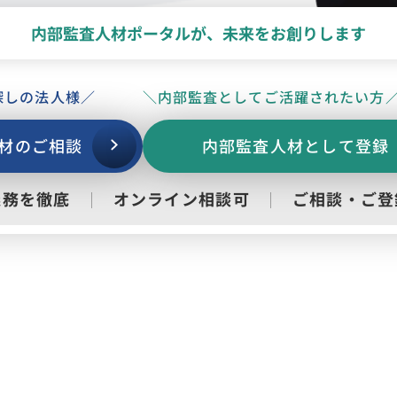
内部監査人材ポータルが、
未来をお創りします
探しの法人様／
＼内部監査としてご活躍されたい方
材のご相談
内部監査人材として登録
義務を
徹底
オンライン
相談可
ご相談・
ご登