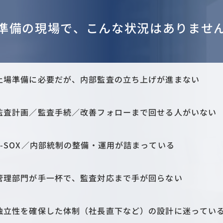
準備の現場で、
こんな状況はありませ
上場準備に必要だが、
内部監査の立ち上げが進まない
監査計画／監査手続／改善フォローまで回せる人がいない
J-SOX／内部統制の整備・運用が
詰まっている
管理部門が手一杯で、
監査対応まで手が回らない
独立性を確保した体制（社長直下など）の設計に迷ってい