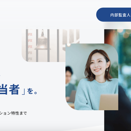
内部監査人
な
当者
を。
ション特性まで