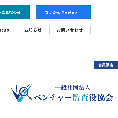
ー監査役の会
ないかん Meetup
tup
お知らせ
お問い合わせ
会員限定