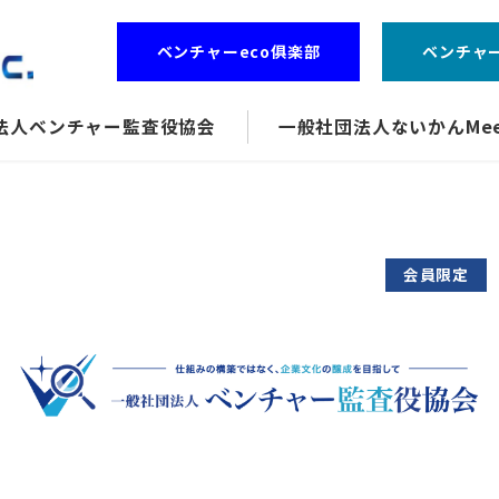
ベンチャーeco俱楽部
ベンチャ
法人ベンチャー監査役協会
一般社団法人ないかんMee
会員限定