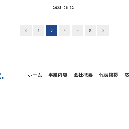
2025-06-22
1
2
3
…
8
ホーム
事業内容
会社概要
代表挨拶