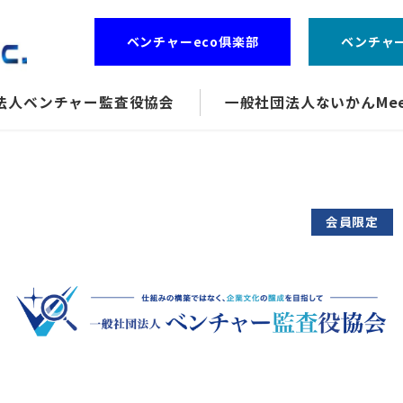
ベンチャーeco俱楽部
ベンチャ
法人ベンチャー監査役協会
一般社団法人ないかんMee
会員限定