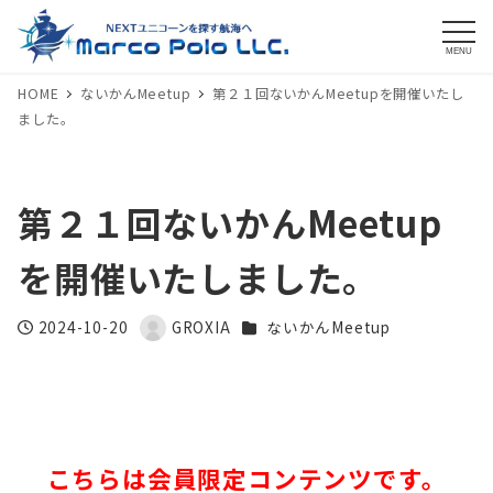
MENU
HOME
ないかんMeetup
第２１回ないかんMeetupを開催いたし
ました。
第２１回ないかんMeetup
を開催いたしました。
カテゴリー
2024-10-20
GROXIA
ないかんMeetup
投稿日
著
者
こちらは会員限定コンテンツです。