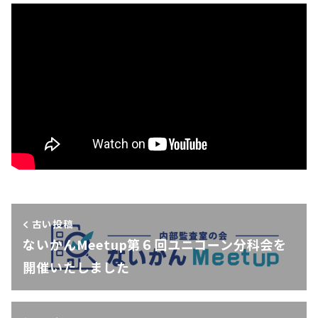
古い投稿
ないかんMeetup第６回ユニコーン分科会を
開催いたしました