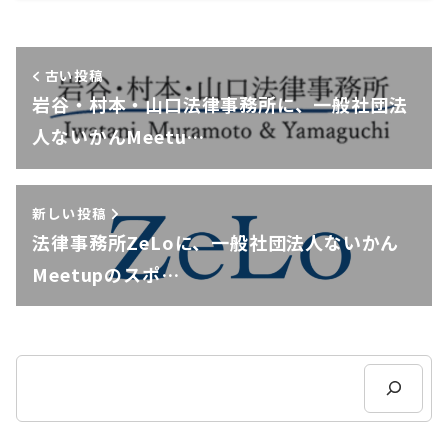
古い投稿
岩谷・村本・山口法律事務所に、一般社団法
人ないかんMeetu…
新しい投稿
法律事務所ZeLoに、一般社団法人ないかん
Meetupのスポ…
検
索