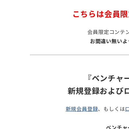
こちらは会員限
会員限定コンテ
お間違い無いよ
『ベンチャ
新規登録および
新規会員登録
、もしくは
ベンチャ