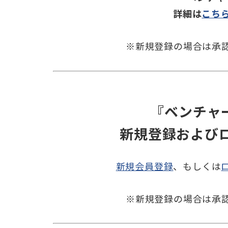
詳細は
こち
※新規登録の場合は承
『ベンチャー
新規登録および
新規会員登録
、もしくは
※新規登録の場合は承