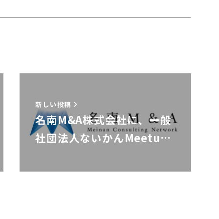
新しい投稿
名南M&A株式会社に、一般
社団法人ないかんMeetu…