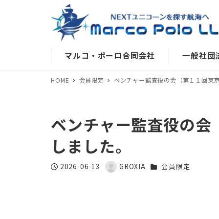
マルコ・ポーロ合同会社
一般社団
HOME
会員限定
ベンチャー監査役の会（第１１回東
ベンチャー監査役の会
しました。
カテゴリー
2026-06-13
GROXIA
会員限定
投稿日
著
者