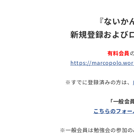
『ないかん
新規登録および
有料会員
https://marcopolo.wor
※すでに登録済みの方は、
「一般会
こちらのフォー
※一般会員は勉強会の参加の