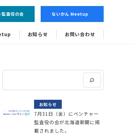
ー監査役の会
ないかん Meetup
tup
お知らせ
お問い合わせ
検
索
お知らせ
7月31日（金）にベンチャー
監査役の会が北海道新聞に掲
載されました。