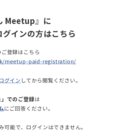
 Meetup』に
ログインの方はこちら
のご登録はこちら
k/meetup-paid-registration/
ログイン
してから閲覧ください。
員」でのご登録
は
ム
にご回答ください。
み可能で、ログインはできません。