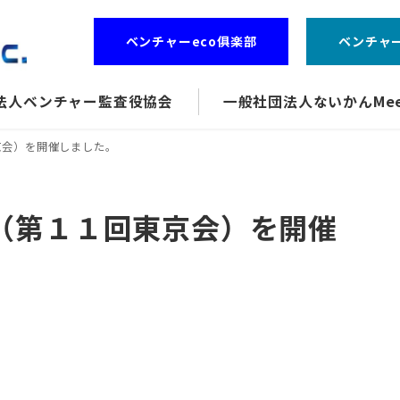
ベンチャーeco俱楽部
ベンチャ
法人ベンチャー監査役協会
一般社団法人ないかんMee
京会）を開催しました。
（第１１回東京会）を開催