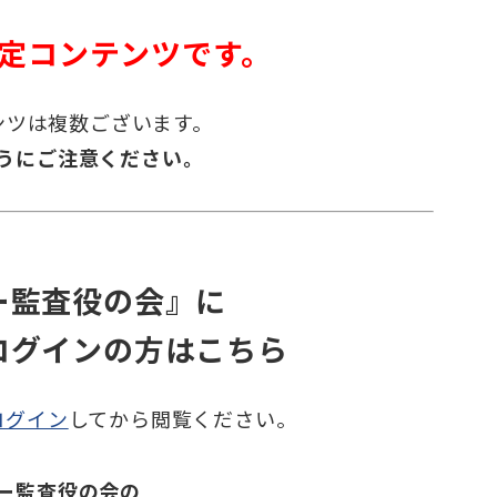
定コンテンツです。
ンツは複数ございます。
うにご注意ください。
ー監査役の会』に
ログインの方はこちら
ログイン
してから閲覧ください。
ー監査役の会の