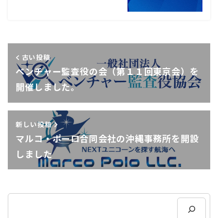
古い投稿
ベンチャー監査役の会（第１１回東京会）を
開催しました。
新しい投稿
マルコ・ポーロ合同会社の沖縄事務所を開設
しました
検
索