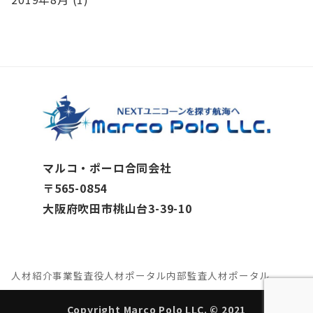
マルコ・ポーロ合同会社
〒565-0854
大阪府吹田市桃山台3-39-10
人材紹介事業
監査役人材ポータル
内部監査人材ポータル
Copyright Marco Polo LLC. © 2021