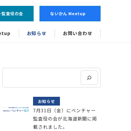
ー監査役の会
ないかん Meetup
tup
お知らせ
お問い合わせ
検
索
お知らせ
7月31日（金）にベンチャー
監査役の会が北海道新聞に掲
載されました。