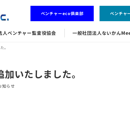
ベンチャーeco俱楽部
ベンチャ
法人ベンチャー監査役協会
一般社団法人ないかんMee
した。
追加いたしました。
ゴリー
お知らせ