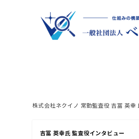
株式会社ネクイノ 常勤監査役 吉冨 英
吉冨 英幸氏 監査役インタビュー