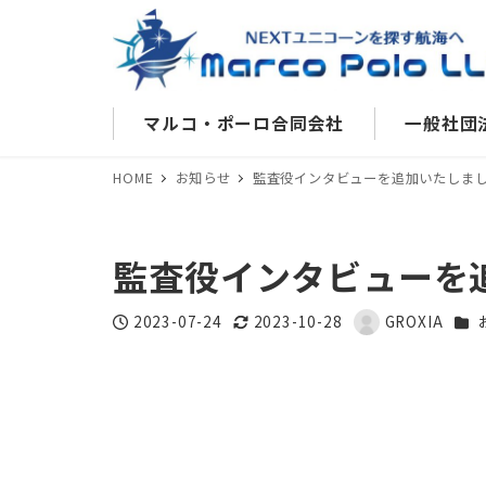
マルコ・ポーロ合同会社
一般社団
HOME
お知らせ
監査役インタビューを追加いたしま
監査役インタビューを
カテ
2023-07-24
2023-10-28
GROXIA
投稿日
更新日
著
者