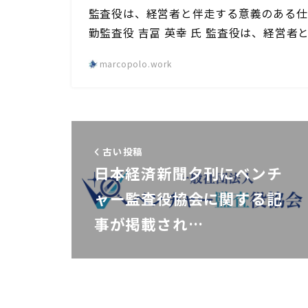
監査役は、経営者と伴走する意義のある仕
勤監査役 吉冨 英幸 氏 監査役は、経営者
marcopolo.work
古い投稿
日本経済新聞夕刊にベンチ
ャー監査役協会に関する記
事が掲載され…