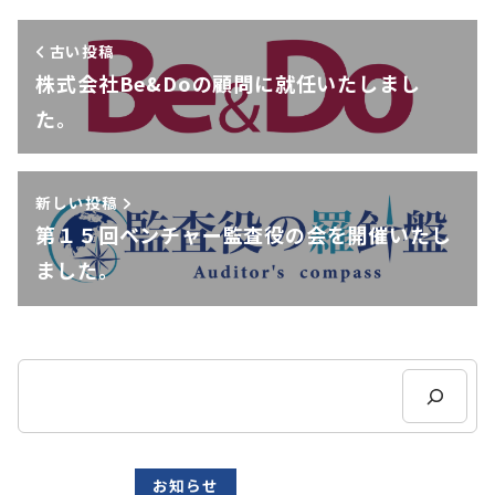
古い投稿
株式会社Be&Doの顧問に就任いたしまし
た。
新しい投稿
第１５回ベンチャー監査役の会を開催いたし
ました。
検
索
お知らせ